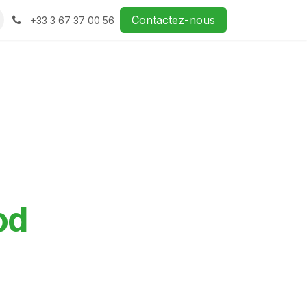
Contactez-nous
+33 3 67 37 00 56
od