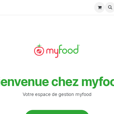
ienvenue chez myfo
Votre espace de gestion myfood