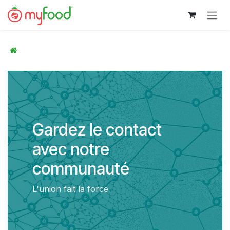
Se rendre au contenu
Gardez le contact
avec notre
communauté
L'union fait la force